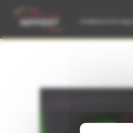
Cookies management panel
info@electricite-nipper