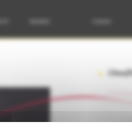
t.fr
Activités
Contact
Chauff